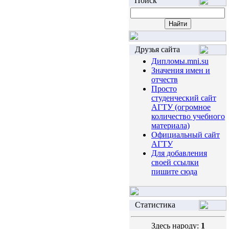
Поиск
Друзья сайта
Дипломы.mni.su
Значения имен и
отчеств
Просто
студенческий сайт
АГТУ (огромное
количество учебного
материала)
Официальный сайт
АГТУ
Для добавления
своей ссылки
пишите сюда
Статистика
Здесь народу:
1