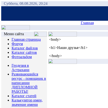
Суббота, 08.08.2026, 20:24
Главная
Меню сайта
Главная страница
<body>
Форум
<h1>Наши друзья</h1>
Каталог файлов
Каталог сайтов
</body>
Фотоальбом
Геодезия в
Астрахани
Развивающийся
ресурс - помощник в
написании
ДИПЛОМНОЙ
РАБОТЫ!
Каталог статей
Калькулятор имен,
значение имени