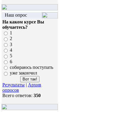
Наш опрос
На каком курсе Вы
обучаетесь?
1
2
3
4
5
6
собираюсь поступать
уже закончил
Результаты
|
Архив
опросов
Всего ответов:
350