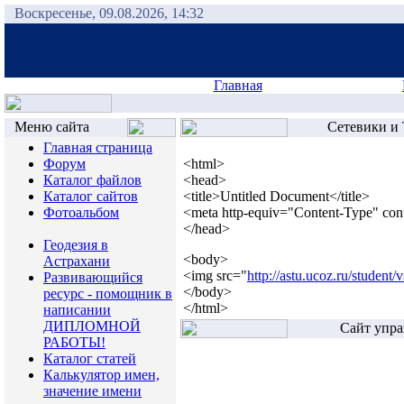
Воскресенье, 09.08.2026, 14:32
Главная
Меню сайта
Сетевики и 
Главная страница
Форум
<html>
Каталог файлов
<head>
Каталог сайтов
<title>Untitled Document</title>
Фотоальбом
<meta http-equiv="Content-Type" cont
</head>
Геодезия в
<body>
Астрахани
<img src="
http://astu.ucoz.ru/student/
Развивающийся
</body>
ресурс - помощник в
</html>
написании
ДИПЛОМНОЙ
Сайт упра
РАБОТЫ!
Каталог статей
Калькулятор имен,
значение имени