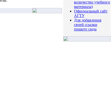
ели.
количество учебного
материала)
Официальный сайт
АГТУ
Для добавления
своей ссылки
пишите сюда