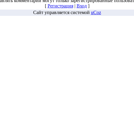
авлять комментарии могут только зарегистрированные пользоват
[
Регистрация
|
Вход
]
Сайт управляется системой
uCoz