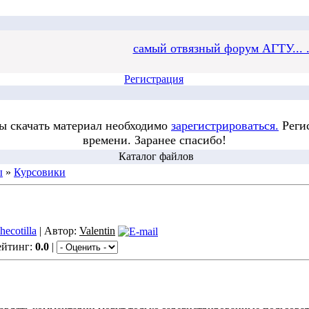
самый отвязный форум АГТУ... .
Регистрация
бы скачать материал необходимо
зарегистрироваться.
Регис
времени. Заранее спасибо!
Каталог файлов
ы
»
Курсовики
hecotilla
| Автор:
Valentin
ейтинг:
0.0
|