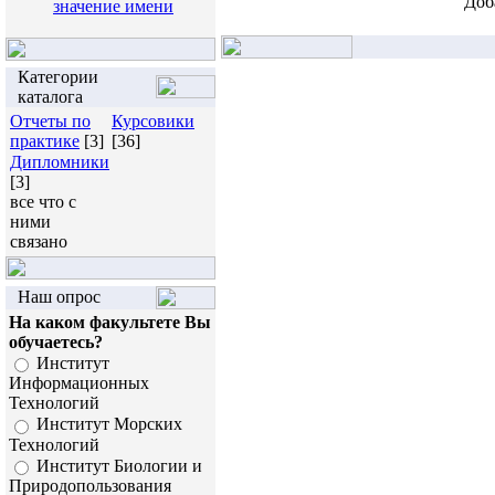
Доб
значение имени
Категории
каталога
Отчеты по
Курсовики
практике
[3]
[36]
Дипломники
[3]
все что с
ними
связано
Наш опрос
На каком факультете Вы
обучаетесь?
Институт
Информационных
Технологий
Институт Морских
Технологий
Институт Биологии и
Природопользования