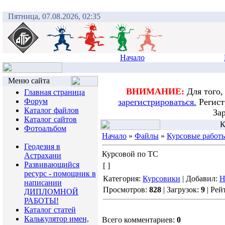
Пятница, 07.08.2026, 02:35
Начало
Меню сайта
ВНИМАНИЕ:
Для того,
Главная страница
Форум
зарегистрироваться.
Регист
Каталог файлов
За
Каталог сайтов
К
Фотоальбом
Начало
»
Файлы
»
Курсовые работ
Геодезия в
Курсовой по ТС
Астрахани
Развивающийся
[ ]
ресурс - помощник в
Категория:
Курсовики
| Добавил:
Н
написании
Просмотров:
828
| Загрузок:
9
| Рей
ДИПЛОМНОЙ
РАБОТЫ!
Каталог статей
Калькулятор имен,
Всего комментариев:
0