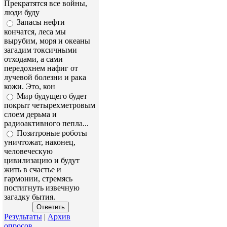
Прекратятся все войны,
люди буду
Запасы нефти
кончатся, леса мы
вырубим, моря и океаны
загадим токсичными
отходами, а сами
передохнем нафиг от
лучевой болезни и рака
кожи. Это, кон
Мир будущего будет
покрыт четырехметровым
слоем дерьма и
радиоактивного пепла...
Позитроные роботы
уничтожат, наконец,
человеческую
цивилизацию и будут
жить в счастье и
гармонии, стремясь
постигнуть извечную
загадку бытия.
Результаты
|
Архив
опросов