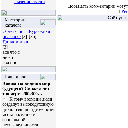
значение имени
Добавлять комментарии могут
[
Рег
Сайт упра
Категории
каталога
Отчеты по
Курсовики
практике
[3]
[36]
Дипломники
[3]
все что с
ними
связано
Наш опрос
Каким ты видишь мир
будущего? Скажем лет
так через 200-300…
К тому времени люди
создадут высокодуховную
цивилизацию, где не будет
места насилию и
социальной
несправедливости.