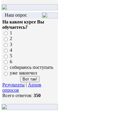
Наш опрос
На каком курсе Вы
обучаетесь?
1
2
3
4
5
6
собираюсь поступать
уже закончил
Результаты
|
Архив
опросов
Всего ответов:
350