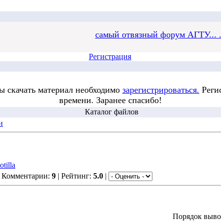
самый отвязный форум АГТУ... .
Регистрация
бы скачать материал необходимо
зарегистрироваться.
Регис
времени. Заранее спасибо!
Каталог файлов
и
tilla
| Комментарии:
9
| Рейтинг:
5.0
|
Порядок выво