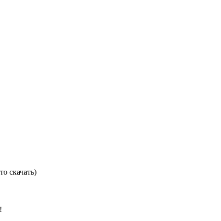
то скачать)
!