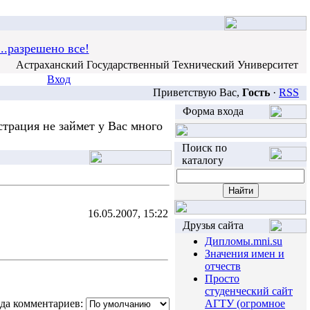
..разрешено все!
Астраханский Государственный Технический Университет
Вход
Приветствую Вас,
Гость
·
RSS
Форма входа
трация не займет у Вас много
Поиск по
каталогу
16.05.2007, 15:22
Друзья сайта
Дипломы.mni.su
Значения имен и
отчеств
Просто
студенческий сайт
да комментариев:
АГТУ (огромное