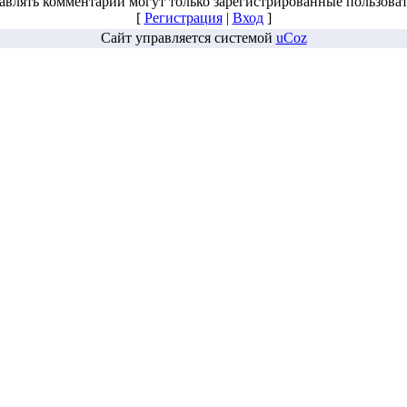
авлять комментарии могут только зарегистрированные пользоват
[
Регистрация
|
Вход
]
Сайт управляется системой
uCoz