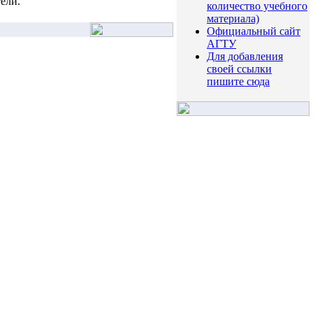
ели.
количество учебного
материала)
Официальный сайт
АГТУ
Для добавления
своей ссылки
пишите сюда