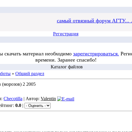
самый отвязный форум АГТУ... .
Регистрация
бы скачать материал необходимо
зарегистрироваться.
Регис
времени. Заранее спасибо!
Каталог файлов
аботы
»
Общий раздел
(морозов) 2 2005
л:
Checotilla
| Автор:
Valentin
ейтинг:
0.0
|